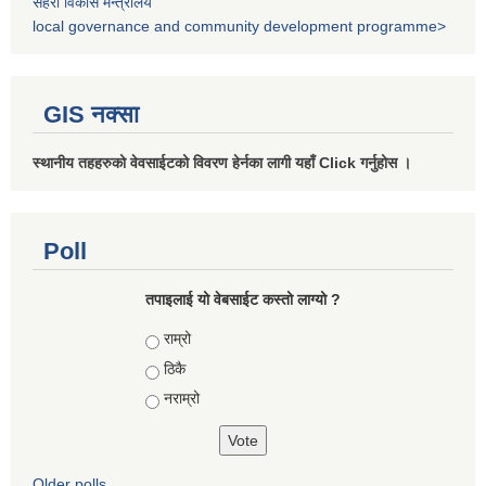
सहरी विकास मन्त्रालय
local governance and community development programme>
GIS नक्सा
स्थानीय तहहरुको वेवसाईटको विवरण हेर्नका लागी यहाँ Click गर्नुहोस ।
Poll
तपाइलाई यो वेबसाईट कस्तो लाग्यो ?
Choices
राम्रो
ठिकै
नराम्रो
Older polls