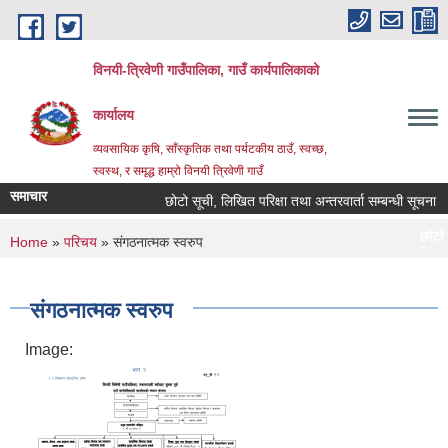
Skip to main content
विनयी-त्रिवेणी गाउँपालिका, गाउँ कार्यपालिकाको
कार्यालय
व्यवसायिक कृषि, साँस्कृतिक तथा पर्यटकीय ठाउँ, स्वच्छ,
स्वस्थ, र समृद्ध हाम्रो विनयी त्रिवेणी गाउँ
समाचार
छोटो सूची, लिखित परिक्षा तथा अन्तरवार्ता सम्बन्धी सूचना
छोटो सूची, लिखित
You are here
Home
»
परिचय
» संगठनात्मक स्वरुप
Post date:
Monday, 
सूचना! सूचना! 
Post date:
Monday, 
संगठनात्मक स्वरुप
Image: