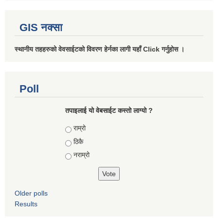
GIS नक्सा
स्थानीय तहहरुको वेवसाईटको विवरण हेर्नका लागी यहाँ Click गर्नुहोस ।
Poll
तपाइलाई यो वेबसाईट कस्तो लाग्यो ?
Choices
राम्रो
ठिकै
नराम्रो
Older polls
Results